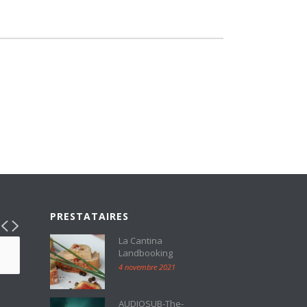
PRESTATAIRES
La Cantina
Landbooking
4 novembre 2021
AUDIOSUB-The-