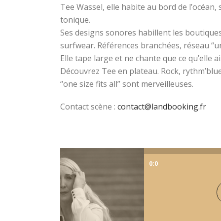
Tee Wassel, elle habite au bord de l’océan, s
tonique.
Ses designs sonores habillent les boutiqu
surfwear. Références branchées, réseau “
Elle tape large et ne chante que ce qu’elle a
Découvrez Tee en plateau. Rock, rythm’blue
“one size fits all” sont merveilleuses.
Contact scène :
contact@landbooking.fr
0:0