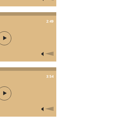
2:49
3:54