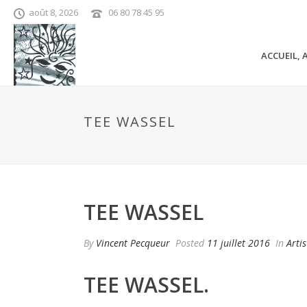
août 8, 2026
06 80 78 45 95
ACCUEIL, 
TEE WASSEL
TEE WASSEL
By
Vincent Pecqueur
Posted
11 juillet 2016
In
Artis
TEE WASSEL.