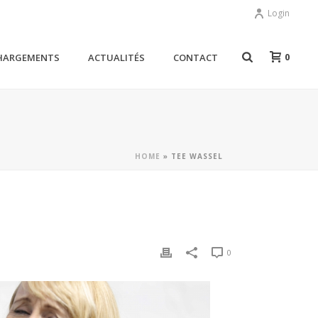
Login
0
HARGEMENTS
ACTUALITÉS
CONTACT
HOME
»
TEE WASSEL
0