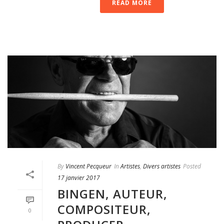
READ MORE
By
Vincent Pecqueur
In
Artistes
,
Divers artistes
Posted
17 janvier 2017
BINGEN, AUTEUR,
COMPOSITEUR,
0