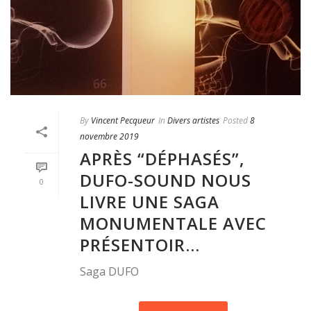
By
Vincent Pecqueur
In
Divers artistes
Posted
8
novembre 2019
APRÈS “DÉPHASÉS”,
DUFO-SOUND NOUS
0
LIVRE UNE SAGA
MONUMENTALE AVEC
PRÉSENTOIR…
Saga DUFO