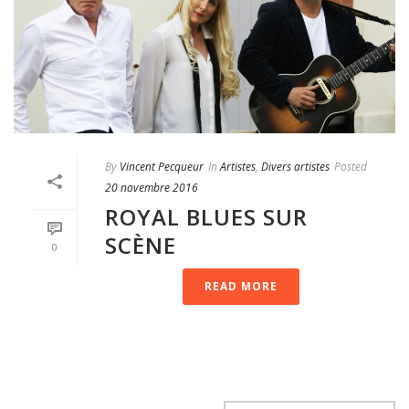
By
Vincent Pecqueur
In
Artistes
,
Divers artistes
Posted
20 novembre 2016
ROYAL BLUES SUR
SCÈNE
0
READ MORE