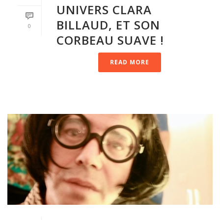
UNIVERS CLARA
BILLAUD, ET SON
0
CORBEAU SUAVE !
READ MORE