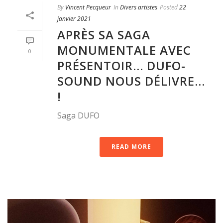
By
Vincent Pecqueur
In
Divers artistes
Posted
22
janvier 2021
APRÈS SA SAGA
MONUMENTALE AVEC
0
PRÉSENTOIR… DUFO-
SOUND NOUS DÉLIVRE…
!
Saga DUFO
READ MORE