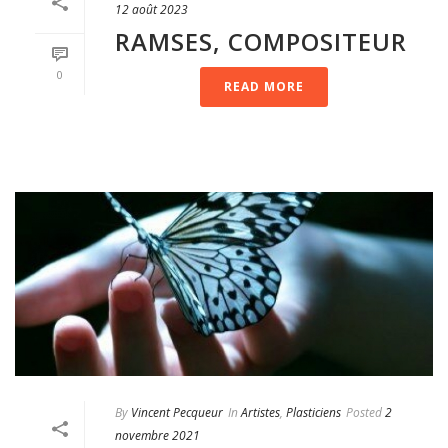
12 août 2023
RAMSES, COMPOSITEUR
0
READ MORE
By
Vincent Pecqueur
In
Artistes
,
Plasticiens
Posted
2
novembre 2021