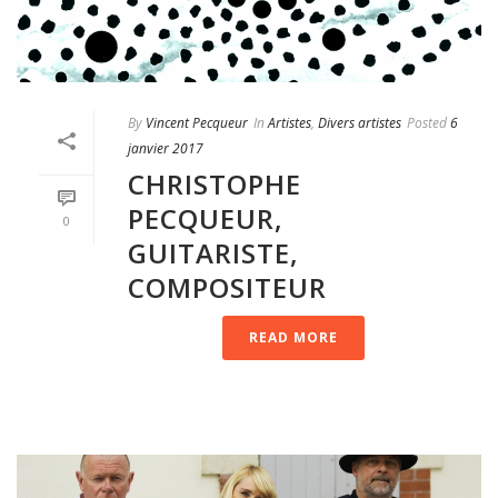
By
Vincent Pecqueur
In
Artistes
,
Divers artistes
Posted
6
janvier 2017
CHRISTOPHE
PECQUEUR,
0
GUITARISTE,
COMPOSITEUR
READ MORE