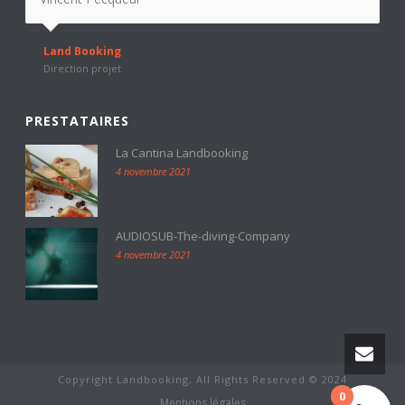
Land Booking
Direction projet
PRESTATAIRES
La Cantina Landbooking
4 novembre 2021
AUDIOSUB-The-diving-Company
4 novembre 2021
Copyright Landbooking, All Rights Reserved © 2024
0
Mentions légales