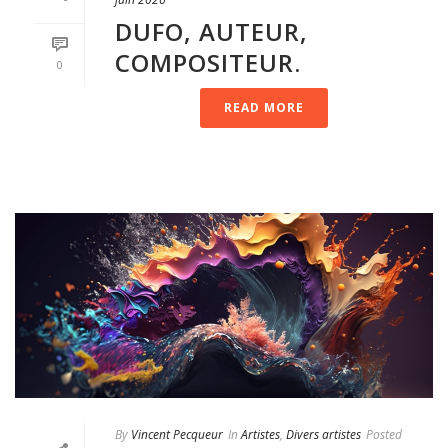
DUFO, AUTEUR,
COMPOSITEUR.
0
READ MORE
By
Vincent Pecqueur
In
Artistes
,
Divers artistes
Posted