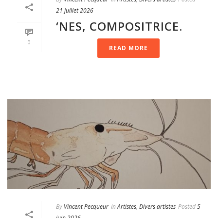
21 juillet 2026
‘NES, COMPOSITRICE.
0
READ MORE
By
Vincent Pecqueur
In
Artistes
,
Divers artistes
Posted
5
juin 2026