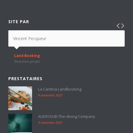
SITE PAR
Vincent Pecqueur
Land Booking
Direction projet
PRESTATAIRES
La Cantina Landbooking
4 novembre 2021
AUDIOSUB-The-diving-Company
4 novembre 2021