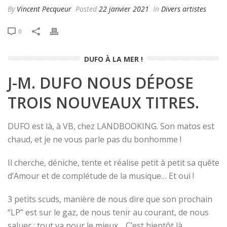
By
Vincent Pecqueur
Posted
22 janvier 2021
In
Divers artistes
0
DUFO À LA MER !
J-M. DUFO NOUS DÉPOSE
TROIS NOUVEAUX TITRES.
DUFO est là, à VB, chez LANDBOOKING. Son matos est
chaud, et je ne vous parle pas du bonhomme !
Il cherche, déniche, tente et réalise petit à petit sa quête
d’Amour et de complétude de la musique… Et oui !
3 petits scuds, manière de nous dire que son prochain
“LP” est sur le gaz, de nous tenir au courant, de nous
saluer ; tout va pour le mieux… C’est bientôt là.