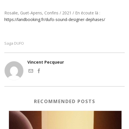
Rosalie, Guet-Apens, Confins / 2021 / En écoute là :
https://landbooking.fr/dufo-sound-designer-dephases/
Saga DUFO
Vincent Pecqueur
RECOMMENDED POSTS