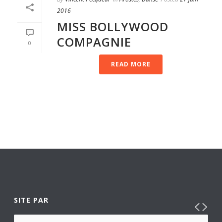
2016
MISS BOLLYWOOD
COMPAGNIE
0
READ MORE
SITE PAR