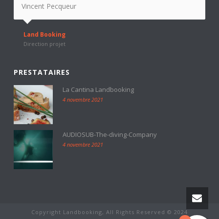
Vincent Pecqueur
Land Booking
Direction projet
PRESTATAIRES
La Cantina Landbooking
4 novembre 2021
AUDIOSUB-The-diving-Company
4 novembre 2021
Copyright Landbooking, All Rights Reserved © 2024