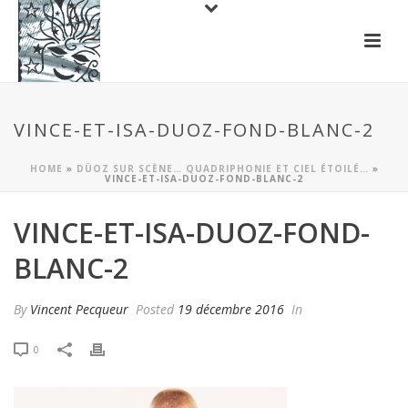
VINCE-ET-ISA-DUOZ-FOND-BLANC-2
HOME
»
DÜOZ SUR SCÈNE… QUADRIPHONIE ET CIEL ÉTOILÉ…
»
VINCE-ET-ISA-DUOZ-FOND-BLANC-2
VINCE-ET-ISA-DUOZ-FOND-
BLANC-2
By
Vincent Pecqueur
Posted
19 décembre 2016
In
0