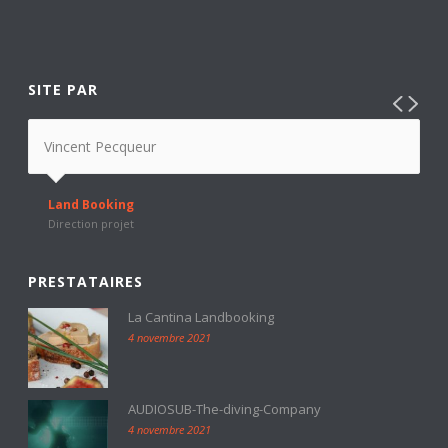
SITE PAR
Vincent Pecqueur
Land Booking
Direction projet
PRESTATAIRES
La Cantina Landbooking
4 novembre 2021
AUDIOSUB-The-diving-Company
4 novembre 2021