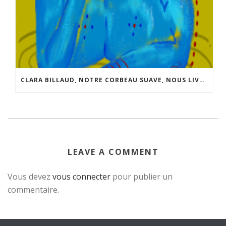
CLARA BILLAUD, NOTRE CORBEAU SUAVE, NOUS LIVRE QUELQUES INFOS SUR SON NOUVEAU “JEU”.
LEAVE A COMMENT
Vous devez
vous connecter
pour publier un
commentaire.