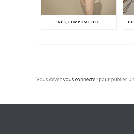
‘NES, COMPOSITRICE.
DU
Vous devez
vous connecter
pour publier u