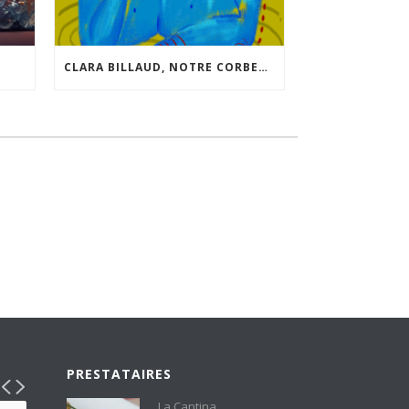
CLARA BILLAUD, NOTRE CORBEAU SUAVE, NOUS LIVRE QUELQUES INFOS SUR SON NOUVEAU “JEU”.
PRESTATAIRES
La Cantina