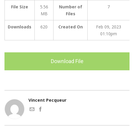
File Size
5.56
Number of
7
MB
Files
Downloads
620
Created On
Feb 09, 2023
01:10pm
Download File
Vincent Pecqueur