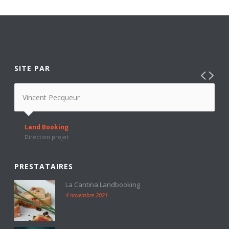
SITE PAR
Vincent Pecqueur
Land Booking
Direction projet
PRESTATAIRES
La Cantina Landbooking
4 novembre 2021