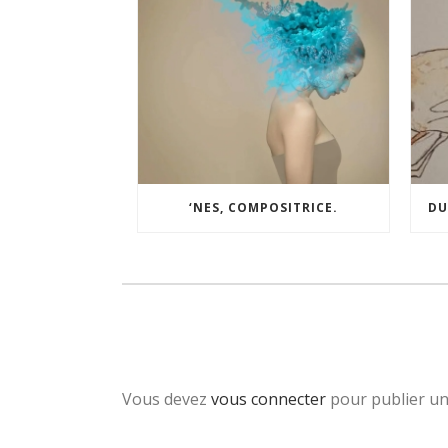
‘NES, COMPOSITRICE.
DU
Vous devez
vous connecter
pour publier u