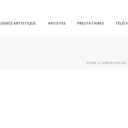
AGENCE ARTISTIQUE.
ARTISTES
PRESTATAIRES
TÉLÉC
HOME
»
LANDBOOKING 