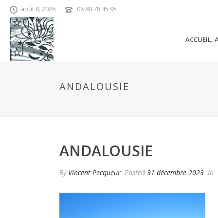
août 8, 2026
06 80 78 45 95
ACCUEIL, 
ANDALOUSIE
ANDALOUSIE
By
Vincent Pecqueur
Posted
31 décembre 2023
In