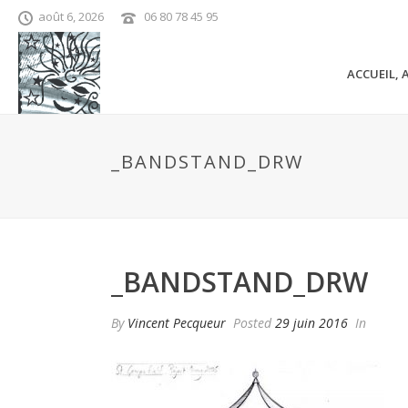
août 6, 2026
06 80 78 45 95
ACCUEIL, 
_BANDSTAND_DRW
_BANDSTAND_DRW
By
Vincent Pecqueur
Posted
29 juin 2016
In