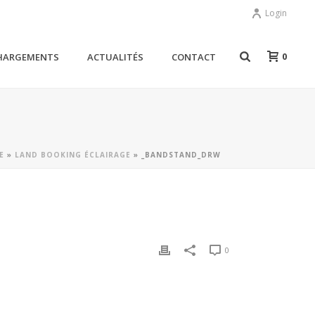
Login
0
HARGEMENTS
ACTUALITÉS
CONTACT
E
»
LAND BOOKING ÉCLAIRAGE
»
_BANDSTAND_DRW
0