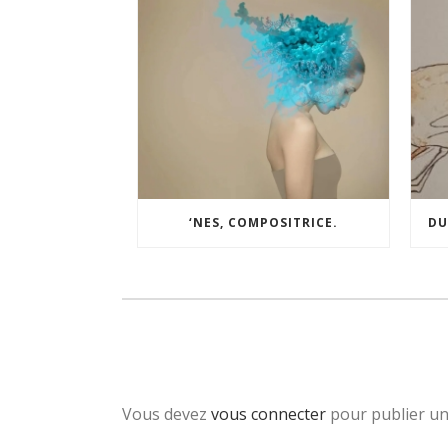
‘NES, COMPOSITRICE.
DU
Vous devez
vous connecter
pour publier u