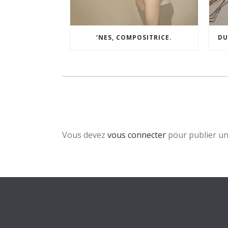
‘NES, COMPOSITRICE.
DU
Vous devez
vous connecter
pour publier u