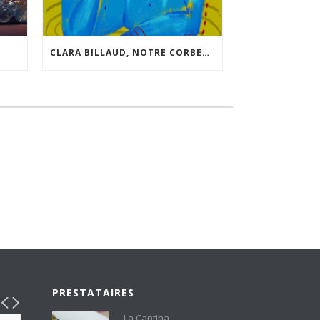
CLARA BILLAUD, NOTRE CORBEAU SUAVE, NOUS LIVRE QUELQUES INFOS SUR SON NOUVEAU “JEU”.
PRESTATAIRES
La Cantina