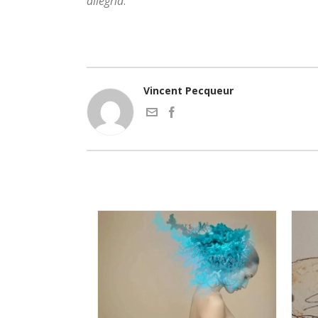
allegria
.
Vincent Pecqueur