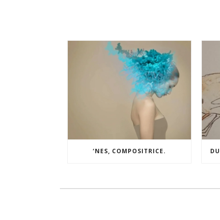
‘NES, COMPOSITRICE.
DU