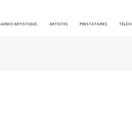
AGENCE ARTISTIQUE.
ARTISTES
PRESTATAIRES
TÉLÉC