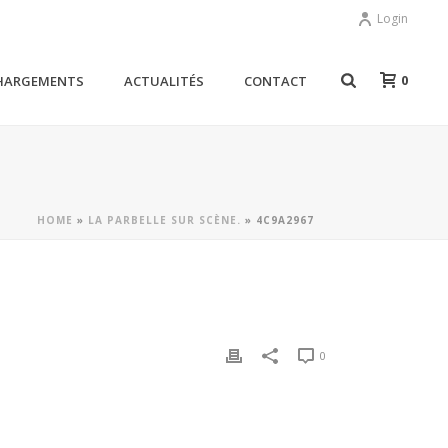
Login
0
HARGEMENTS
ACTUALITÉS
CONTACT
HOME
»
LA PARBELLE SUR SCÈNE.
»
4C9A2967
0