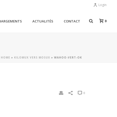
Login
0
HARGEMENTS
ACTUALITÉS
CONTACT
HOME
»
KILOMUX VERS MOSUX
»
WAHOO-VERT-OK
0