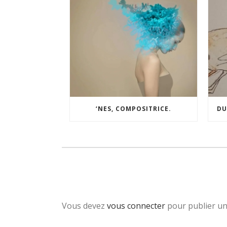
‘NES, COMPOSITRICE.
DU
Vous devez
vous connecter
pour publier u