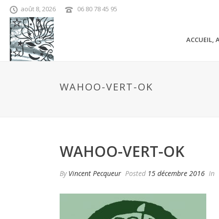
août 8, 2026
06 80 78 45 95
ACCUEIL, 
WAHOO-VERT-OK
WAHOO-VERT-OK
By
Vincent Pecqueur
Posted
15 décembre 2016
In