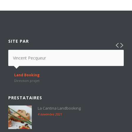
SITE PAR
Vincent Pecqueur
Land Booking
Direction projet
PRESTATAIRES
La Cantina Landbooking
4 novembre 2021