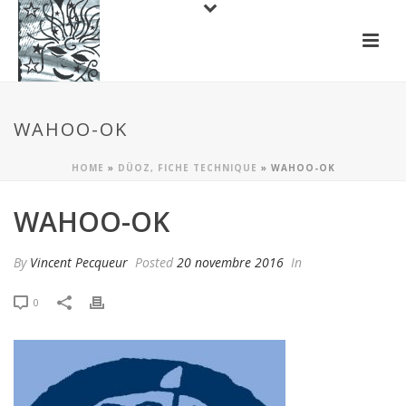
WAHOO-OK
HOME
»
DÜOZ, FICHE TECHNIQUE
»
WAHOO-OK
WAHOO-OK
By
Vincent Pecqueur
Posted
20 novembre 2016
In
0