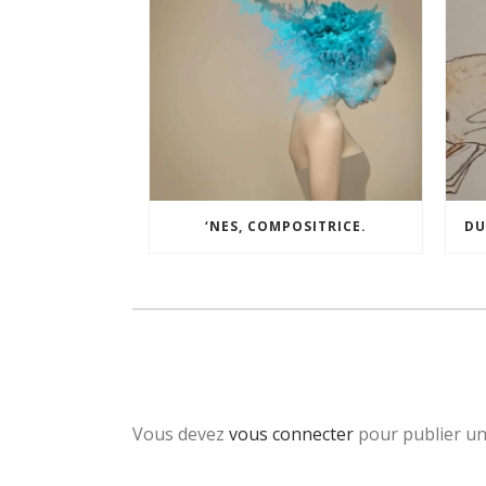
‘NES, COMPOSITRICE.
DU
Vous devez
vous connecter
pour publier u