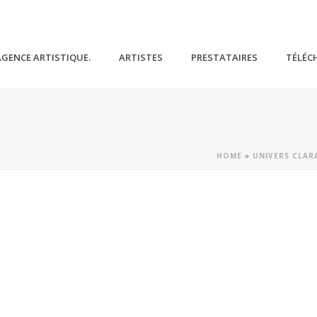
AGENCE ARTISTIQUE.
ARTISTES
PRESTATAIRES
TÉLÉC
HOME
»
UNIVERS CLAR