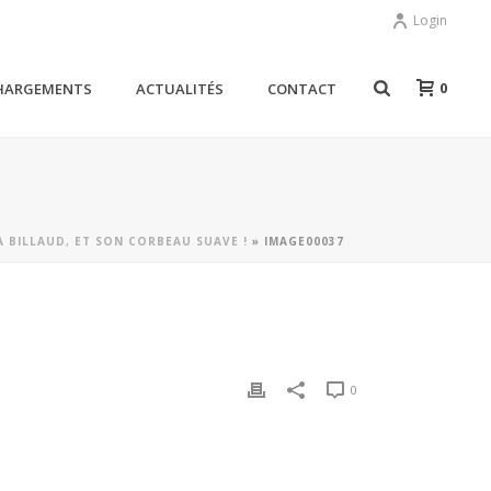
Login
0
HARGEMENTS
ACTUALITÉS
CONTACT
A BILLAUD, ET SON CORBEAU SUAVE !
»
IMAGE00037
0