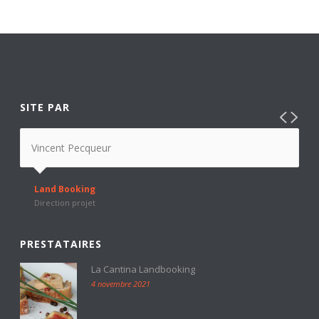
SITE PAR
Vincent Pecqueur
Land Booking
Direction projet
PRESTATAIRES
La Cantina Landbooking
4 novembre 2021