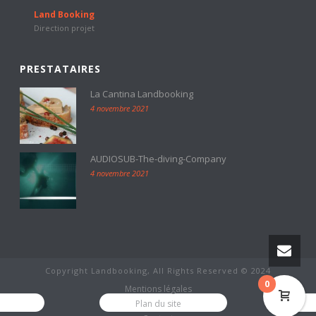
Land Booking
Direction projet
PRESTATAIRES
La Cantina Landbooking
4 novembre 2021
AUDIOSUB-The-diving-Company
4 novembre 2021
Copyright Landbooking, All Rights Reserved © 2024
0
Mentions légales
Plan du site