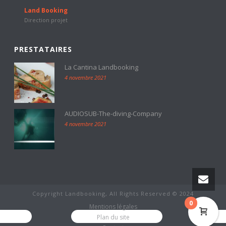
Land Booking
Direction projet
PRESTATAIRES
La Cantina Landbooking
4 novembre 2021
AUDIOSUB-The-diving-Company
4 novembre 2021
Copyright Landbooking, All Rights Reserved © 2024
0
Mentions légales
Plan du site