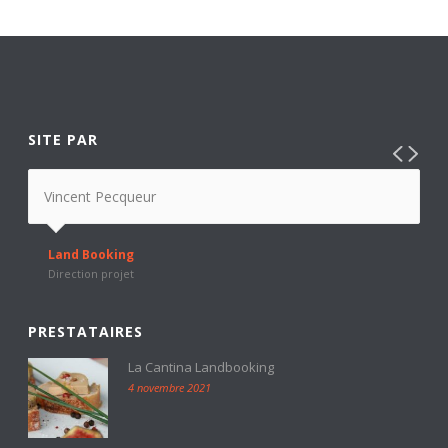
SITE PAR
Vincent Pecqueur
Land Booking
Direction projet
PRESTATAIRES
La Cantina Landbooking
4 novembre 2021