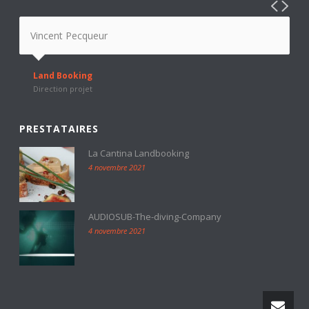
Vincent Pecqueur
Land Booking
Direction projet
PRESTATAIRES
La Cantina Landbooking
4 novembre 2021
AUDIOSUB-The-diving-Company
4 novembre 2021