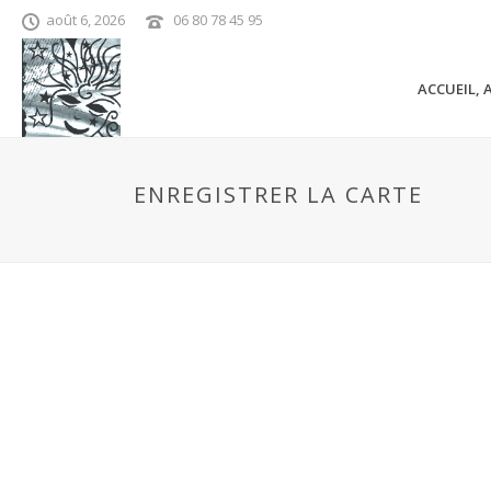
août 6, 2026
06 80 78 45 95
ACCUEIL, 
ENREGISTRER LA CARTE