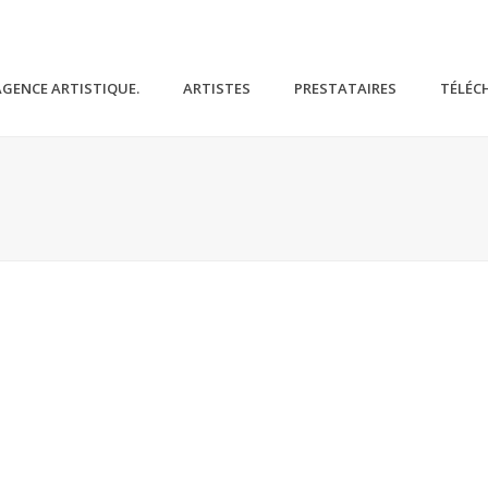
AGENCE ARTISTIQUE.
ARTISTES
PRESTATAIRES
TÉLÉC