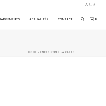
Login
0
HARGEMENTS
ACTUALITÉS
CONTACT
HOME
»
ENREGISTRER LA CARTE