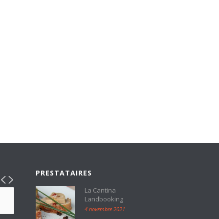
PRESTATAIRES
La Cantina
Landbooking
4 novembre 2021