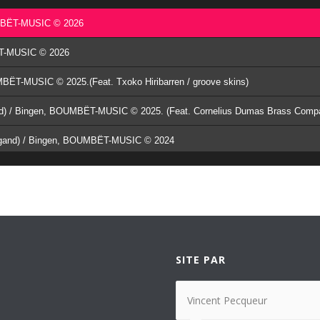
OUMBËT-MUSIC © 2026
BËT-MUSIC © 2026
UMBËT-MUSIC © 2025.(Feat. Txoko Hiribarren / groove skins)
. Lugand) / Bingen, BOUMBËT-MUSIC © 2024
gand) / Bingen, BOUMBËT-MUSIC © 2024
 / Bingen, BOUMBËT-MUSIC © 2024
BOUMBËT-MUSIC © 2024
BOUMBËT-MUSIC © 2024
SITE PAR
S / BOUMBËT-MUSIC © 2023
Vincent Pecqueur
UMBËT-MUSIC © 2023